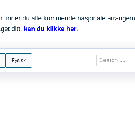
Her finner du alle kommende nasjonale arrange
get ditt,
kan du klikke her.
Fysisk