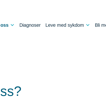
oss
Diagnoser
Leve med sykdom
Bli 
oss?