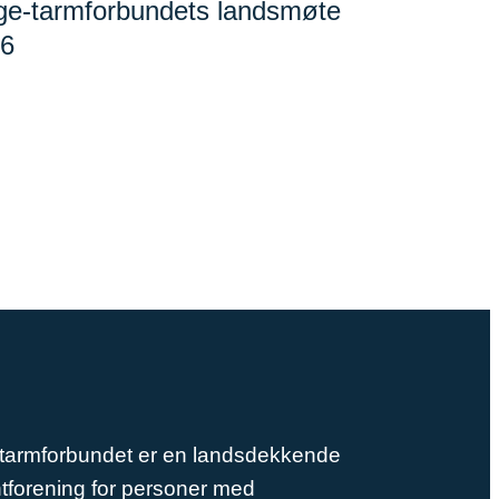
e-tarmforbundets landsmøte
6
tarmforbundet er en landsdekkende
tforening for personer med