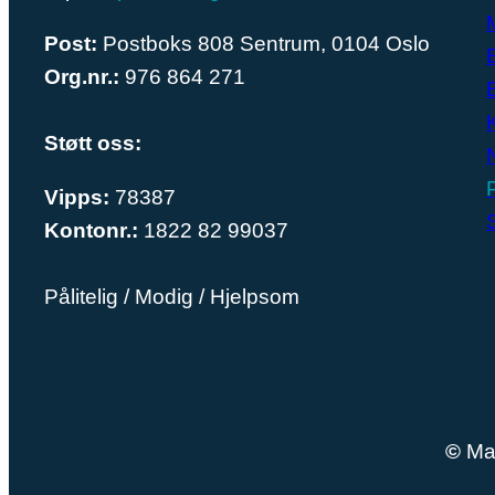
Post:
Postboks 808 Sentrum, 0104 Oslo
Org.nr.:
976 864 271
Støtt oss:
Vipps:
78387
Kontonr.:
1822 82 99037
Pålitelig / Modig / Hjelpsom
©
Mag