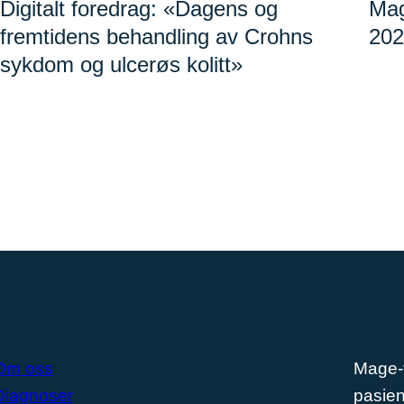
Digitalt foredrag: «Dagens og
Mag
fremtidens behandling av Crohns
202
sykdom og ulcerøs kolitt»
Om oss
Mage-
Diagnoser
pasien