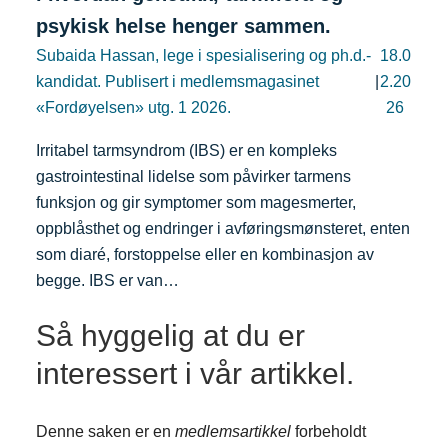
psykisk helse henger sammen.
Subaida Hassan, lege i spesialisering og ph.d.-
18.0
kandidat. Publisert i medlemsmagasinet
|
2.20
«Fordøyelsen» utg. 1 2026.
26
Irritabel tarmsyndrom (IBS) er en kompleks
gastrointestinal lidelse som påvirker tarmens
funksjon og gir symptomer som magesmerter,
oppblåsthet og endringer i avføringsmønsteret, enten
som diaré, forstoppelse eller en kombinasjon av
begge. IBS er van…
Så hyggelig at du er
interessert i vår artikkel.
Denne saken er en
medlemsartikkel
forbeholdt