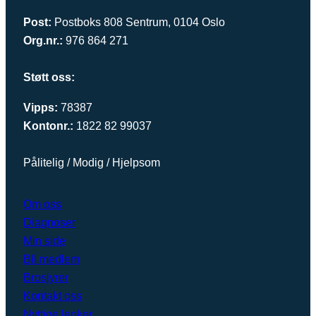
Post:
Postboks 808 Sentrum, 0104 Oslo
Org.nr.:
976 864 271
Støtt oss:
Vipps:
78387
Kontonr.:
1822 82 99037
Pålitelig / Modig / Hjelpsom
Om oss
Diagnoser
Min side
Bli medlem
Brosjyrer
Kontakt oss
Nyttige lenker