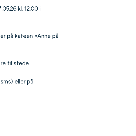
5.26 kl. 12.00 i
nder på kafeen «Anne på
re til stede.
sms) eller på