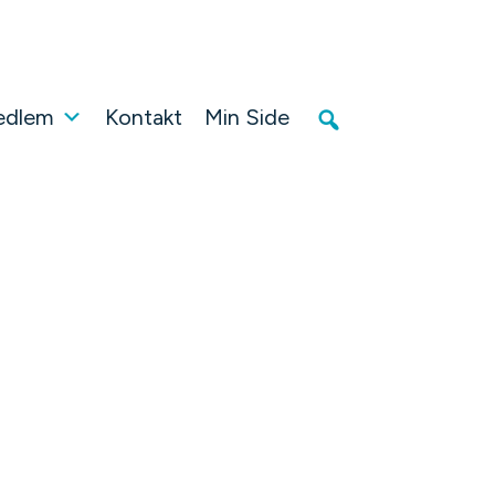
edlem
Kontakt
Min Side