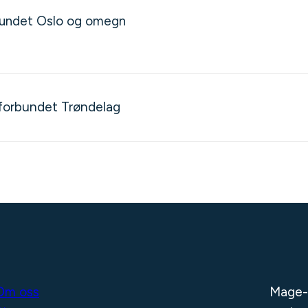
bundet Oslo og omegn
forbundet Trøndelag
Om oss
Mage-