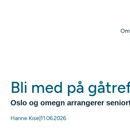
Hopp
til
innhold
Om
Bli med på gåtref
Oslo og omegn arrangerer senior
Hanne Kise
|
11.06.2026