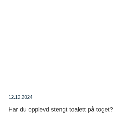
12.12.2024
Har du opplevd stengt toalett på toget?