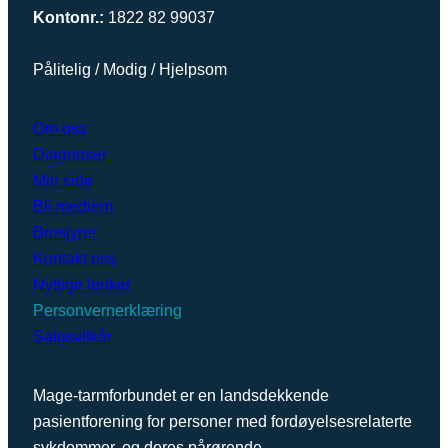
Kontonr.:
1822 82 99037
Pålitelig / Modig / Hjelpsom
Om oss
Diagnoser
Min side
Bli medlem
Brosjyrer
Kontakt oss
Nyttige lenker
Personvernerklæring
Salgsvilkår
Mage-tarmforbundet er en landsdekkende
pasientforening for personer med fordøyelsesrelaterte
sykdommer, og deres pårørende.