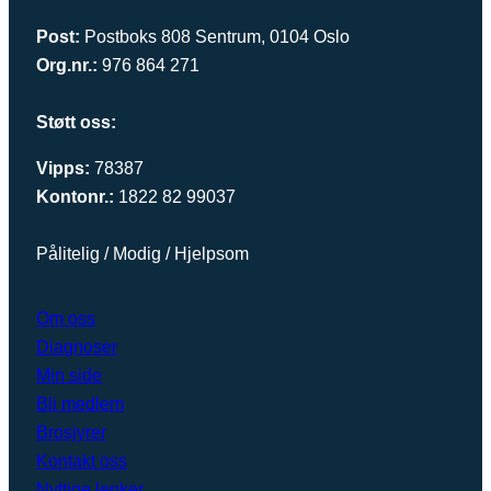
Post:
Postboks 808 Sentrum, 0104 Oslo
Org.nr.:
976 864 271
Støtt oss:
Vipps:
78387
Kontonr.:
1822 82 99037
Pålitelig / Modig / Hjelpsom
Om oss
Diagnoser
Min side
Bli medlem
Brosjyrer
Kontakt oss
Nyttige lenker