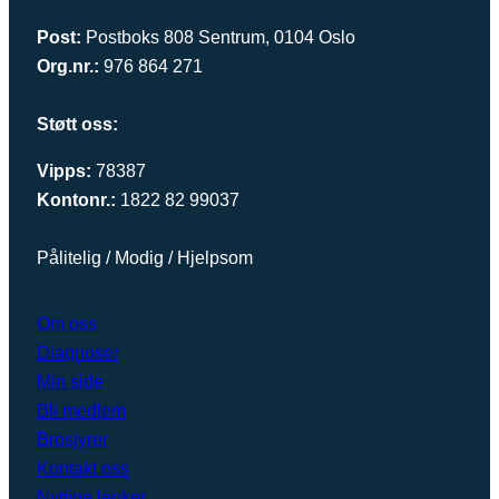
Post:
Postboks 808 Sentrum, 0104 Oslo
Org.nr.:
976 864 271
Støtt oss:
Vipps:
78387
Kontonr.:
1822 82 99037
Pålitelig / Modig / Hjelpsom
Om oss
Diagnoser
Min side
Bli medlem
Brosjyrer
Kontakt oss
Nyttige lenker