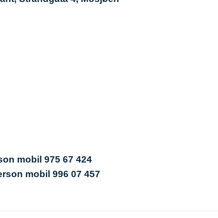
son mobil 975 67 424
erson mobil 996 07 457