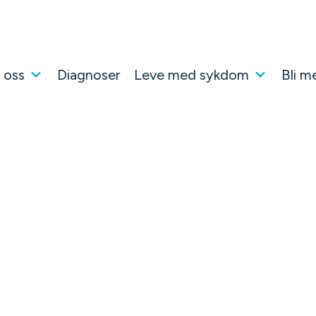
 oss
Diagnoser
Leve med sykdom
Bli m