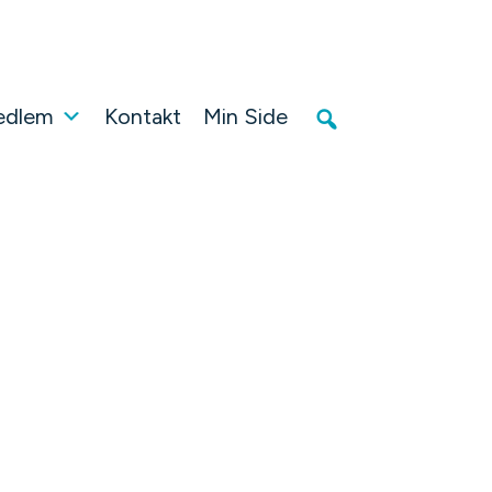
edlem
Kontakt
Min Side