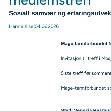
medlemstreff
Sosialt samvær og erfaringsutvek
Hanne Kise
|
04.06.2026
Mage-tarmforbundet 
Invitasjon til treff i Mo
Siste treff før sommere
Mage-tarmforbundet span
Sted: Venezia Restaur