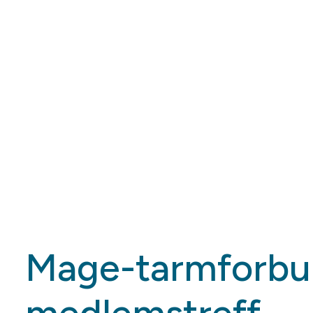
Mage-tarmforbund