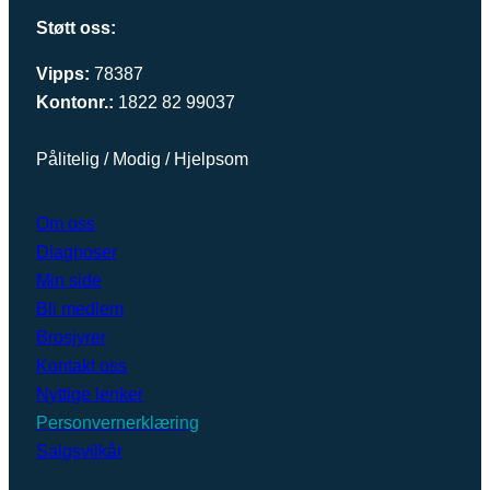
Støtt oss:
Vipps:
78387
Kontonr.:
1822 82 99037
Pålitelig / Modig / Hjelpsom
Om oss
Diagnoser
Min side
Bli medlem
Brosjyrer
Kontakt oss
Nyttige lenker
Personvernerklæring
Salgsvilkår